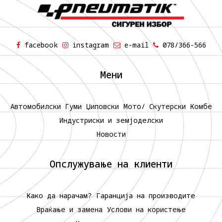
facebook
instagram
e-mail
078/366-566
Мени
Автомобилски Гуми
Џиповски
Мото/ Скутерски
Комбе
Индустриски и земјоделски
Новости
Опслужување на клиенти
Како да нарачам?
Гаранција на производите
Враќање и замена
Услови на користење