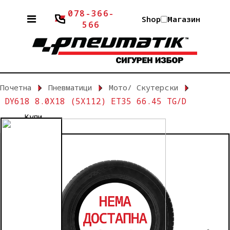
078-366-
Shop
Магазин
566
Почетна
Пневматици
Мото/ Скутерски
DY618 8.0X18 (5X112) ET35 66.45 TG/D
Купи