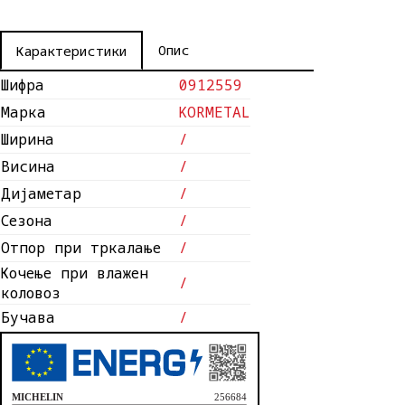
Опис
Карактеристики
Шифра
0912559
Марка
KORMETAL
Ширина
/
Висина
/
Дијаметар
/
Сезона
/
Отпор при тркалање
/
Кочење при влажен
/
коловоз
Бучава
/