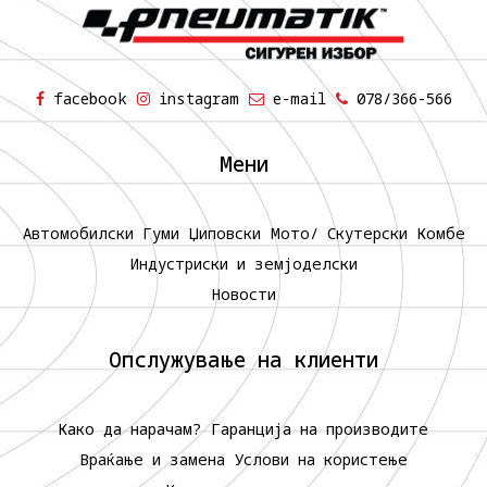
facebook
instagram
e-mail
078/366-566
Мени
Автомобилски Гуми
Џиповски
Мото/ Скутерски
Комбе
Индустриски и земјоделски
Новости
Опслужување на клиенти
Како да нарачам?
Гаранција на производите
Враќање и замена
Услови на користење