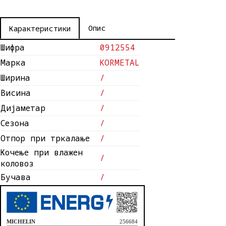
Опис
Карактеристики
Шифра
0912554
Марка
KORMETAL
Ширина
/
Висина
/
Дијаметар
/
Сезона
/
Отпор при тркалање
/
Кочење при влажен
/
коловоз
Бучава
/