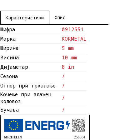
Опис
Карактеристики
Шифра
0912551
Марка
KORMETAL
Ширина
5 mm
Висина
10 mm
Дијаметар
8 in
Сезона
/
Отпор при тркалање
/
Кочење при влажен
/
коловоз
Бучава
/