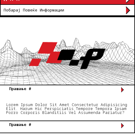
Побарај Повеќе Информации
Прашање #
Lorem Ipsum Dolor Sit Amet Consectetur Adipisicing
Elit. Harum Hic Perspiciatis Tempore Tempora Ipsam
Porro Corporis Blanditiis Vel Assumenda Pariatur?
Прашање #