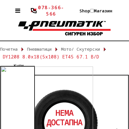
078-366-
Shop
Магазин
566
Почетна
Пневматици
Мото/ Скутерски
DY1208 8.0x18(5x108) ET45 67.1 B/D
Купи