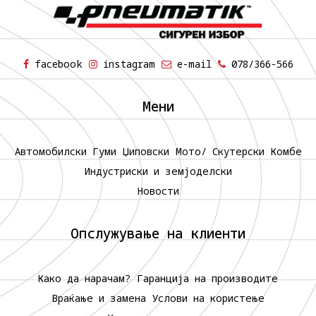
facebook
instagram
e-mail
078/366-566
Мени
Автомобилски Гуми
Џиповски
Мото/ Скутерски
Комбе
Индустриски и земјоделски
Новости
Опслужување на клиенти
Како да нарачам?
Гаранција на производите
Враќање и замена
Услови на користење