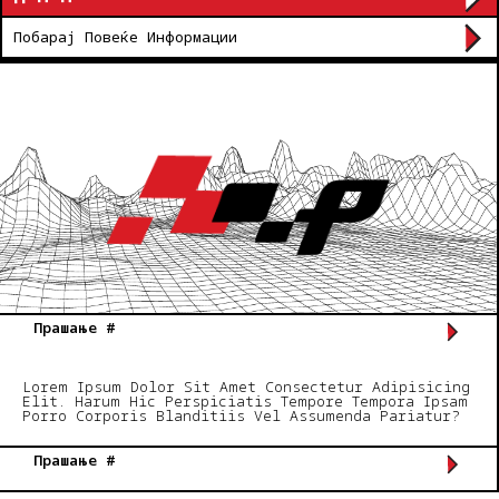
Побарај Повеќе Информации
Прашање #
Lorem Ipsum Dolor Sit Amet Consectetur Adipisicing
Elit. Harum Hic Perspiciatis Tempore Tempora Ipsam
Porro Corporis Blanditiis Vel Assumenda Pariatur?
Прашање #