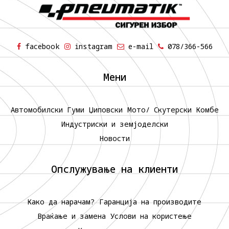
facebook
instagram
e-mail
078/366-566
Мени
Автомобилски Гуми
Џиповски
Мото/ Скутерски
Комбе
Индустриски и земјоделски
Новости
Опслужување на клиенти
Како да нарачам?
Гаранција на производите
Враќање и замена
Услови на користење