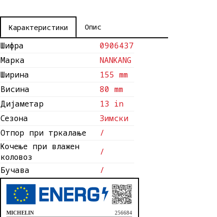
Опис
Карактеристики
Шифра
0906437
Марка
NANKANG
Ширина
155 mm
Висина
80 mm
Дијаметар
13 in
Сезона
Зимски
Отпор при тркалање
/
Кочење при влажен
/
коловоз
Бучава
/