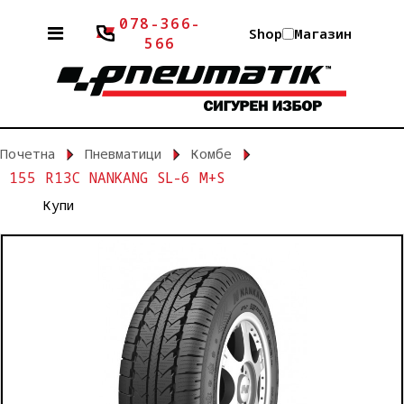
078-366-
Shop
Магазин
566
Почетна
Пневматици
Комбе
155 R13C NANKANG SL-6 M+S
Купи