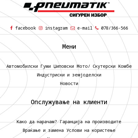
facebook
instagram
e-mail
078/366-566
Мени
Автомобилски Гуми
Џиповски
Мото/ Скутерски
Комбе
Индустриски и земјоделски
Новости
Опслужување на клиенти
Како да нарачам?
Гаранција на производите
Враќање и замена
Услови на користење