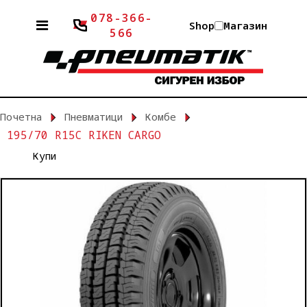
078-366-
Shop
Магазин
566
Почетна
Пневматици
Комбе
195/70 R15C RIKEN CARGO
Купи