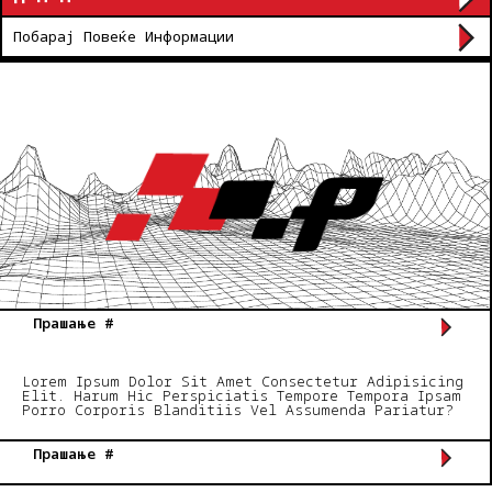
Побарај Повеќе Информации
Прашање #
Lorem Ipsum Dolor Sit Amet Consectetur Adipisicing
Elit. Harum Hic Perspiciatis Tempore Tempora Ipsam
Porro Corporis Blanditiis Vel Assumenda Pariatur?
Прашање #