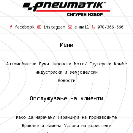
facebook
instagram
e-mail
078/366-566
Мени
Автомобилски Гуми
Џиповски
Мото/ Скутерски
Комбе
Индустриски и земјоделски
Новости
Опслужување на клиенти
Како да нарачам?
Гаранција на производите
Враќање и замена
Услови на користење