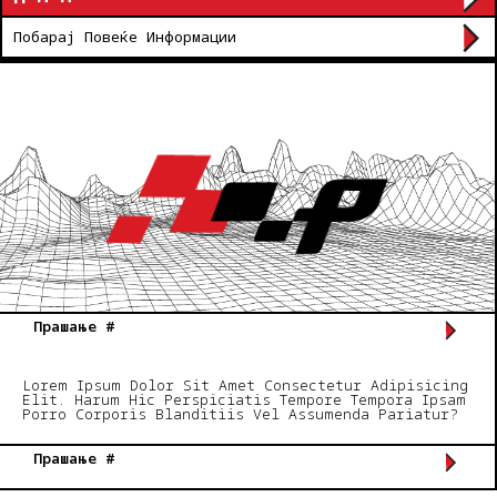
Побарај Повеќе Информации
Прашање #
Lorem Ipsum Dolor Sit Amet Consectetur Adipisicing
Elit. Harum Hic Perspiciatis Tempore Tempora Ipsam
Porro Corporis Blanditiis Vel Assumenda Pariatur?
Прашање #