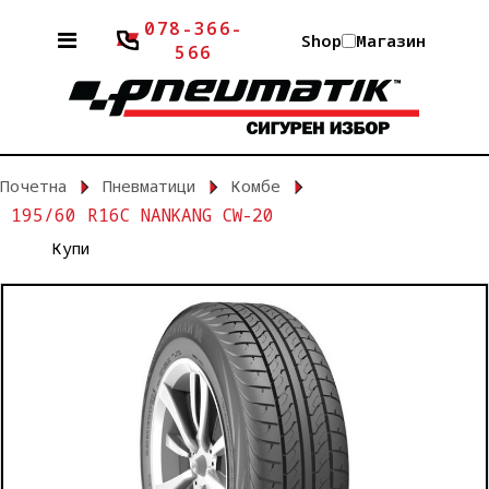
078-366-
Shop
Магазин
566
Почетна
Пневматици
Комбе
195/60 R16C NANKANG CW-20
Купи