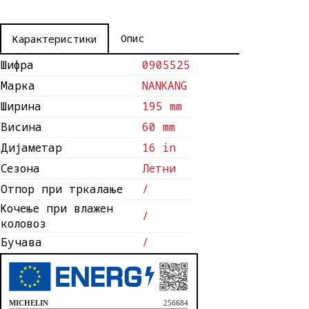
Опис
Карактеристики
Шифра
0905525
Марка
NANKANG
Ширина
195 mm
Висина
60 mm
Дијаметар
16 in
Сезона
Летни
Отпор при тркалање
/
Кочење при влажен
/
коловоз
Бучава
/