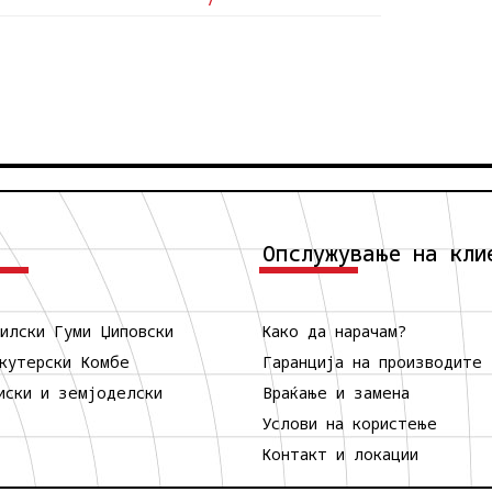
Опслужување на кли
илски Гуми
Џиповски
Како да нарачам?
кутерски
Комбе
Гаранција на производите
иски и земјоделски
Враќање и замена
Услови на користење
Контакт и локации