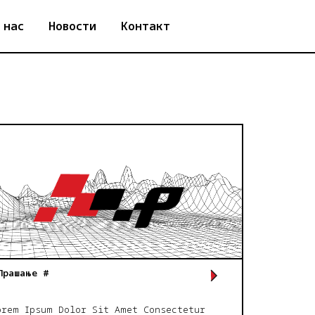
 нас
Новости
Контакт
Прашање #
orem Ipsum Dolor Sit Amet Consectetur