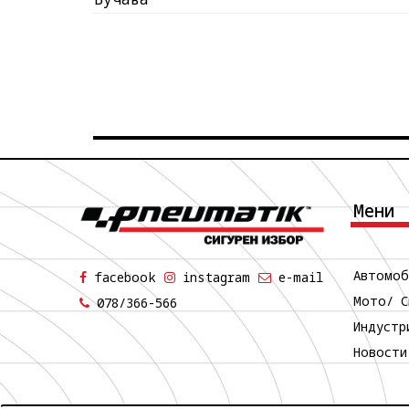
Мени
Автомоб
facebook
instagram
e-mail
Мото/ С
078/366-566
Индустр
Новости