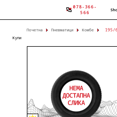
078-366-
Sh
566
195/
Почетна
Пневматици
Комбе
Купи