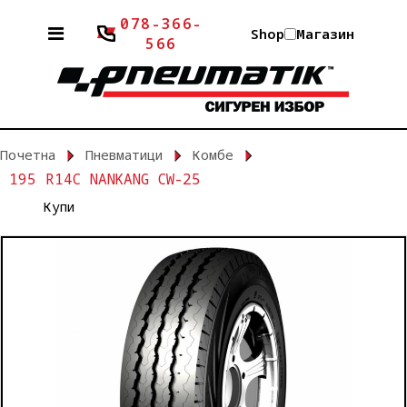
078-366-
Shop
Магазин
566
Почетна
Пневматици
Комбе
195 R14C NANKANG CW-25
Купи