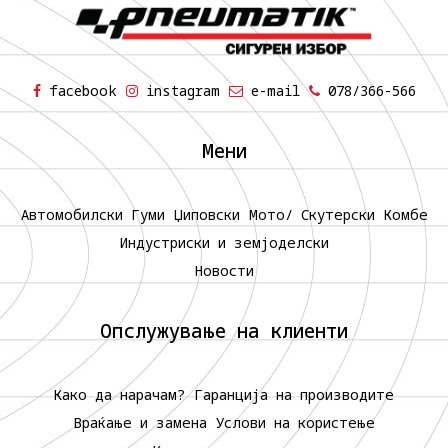
facebook
instagram
e-mail
078/366-566
Мени
Автомобилски Гуми
Џиповски
Мото/ Скутерски
Комбе
Индустриски и земјоделски
Новости
Опслужување на клиенти
Како да нарачам?
Гаранција на производите
Враќање и замена
Услови на користење