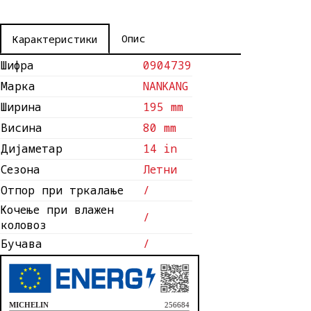
Опис
Карактеристики
Шифра
0904739
Марка
NANKANG
Ширина
195 mm
Висина
80 mm
Дијаметар
14 in
Сезона
Летни
Отпор при тркалање
/
Кочење при влажен
/
коловоз
Бучава
/