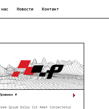
 нас
Новости
Контакт
Прашање #
orem Ipsum Dolor Sit Amet Consectetur