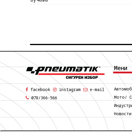
Мени
Автомоб
facebook
instagram
e-mail
Мото/ С
078/366-566
Индустр
Новости