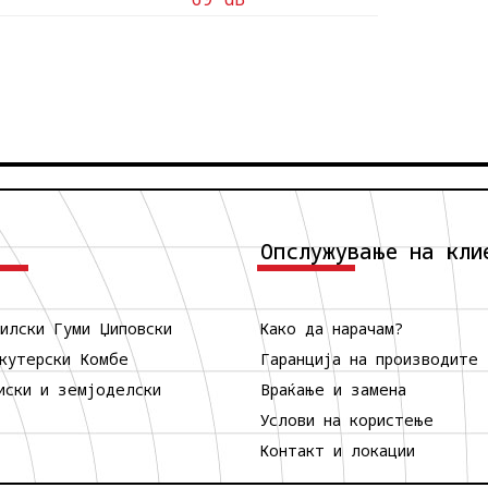
Опслужување на кли
илски Гуми
Џиповски
Како да нарачам?
кутерски
Комбе
Гаранција на производите
иски и земјоделски
Враќање и замена
Услови на користење
Контакт и локации