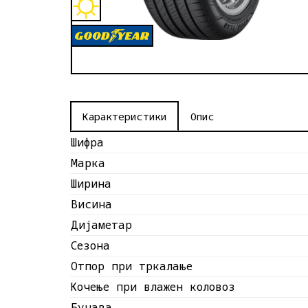
Опис
Карактеристики
Шифра
Марка
Ширина
Висина
Дијаметар
Сезона
Отпор при тркалање
Кочење при влажен коловоз
Бучава